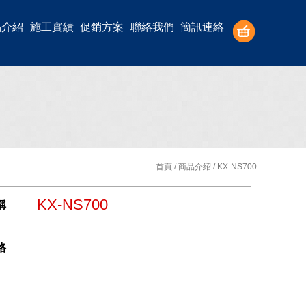
品介紹
施工實績
促銷方案
聯絡我們
簡訊連絡
首頁
/
商品介紹
/ KX-NS700
KX-NS700
稱
格