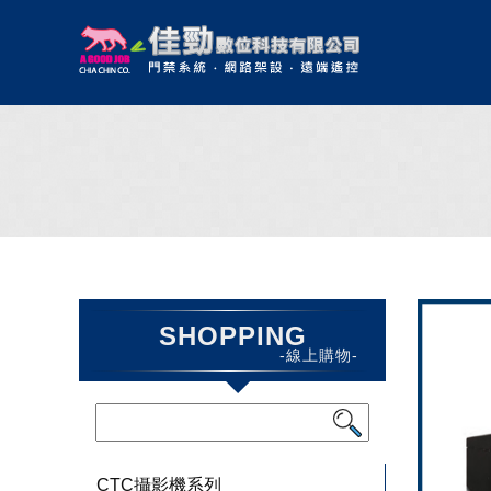
SHOPPING
-線上購物-
CTC攝影機系列