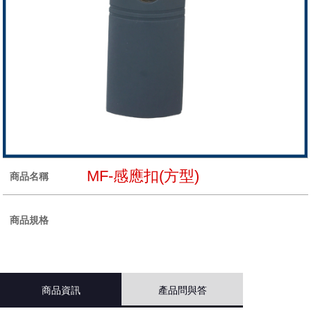
MF-感應扣(方型)
商品名稱
商品規格
商品資訊
產品問與答