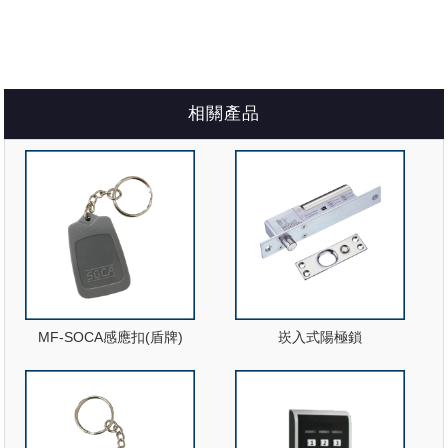
相關產品
MF-SOCA感應扣(盾牌)
崁入式陽極鎖