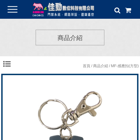
商品介紹
首頁
/
商品介紹
/ MF-感應扣(方型)