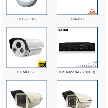
CTC-2021H
HM-45D
CTC-IPC523
KMH-3228AU-B(8HDD)