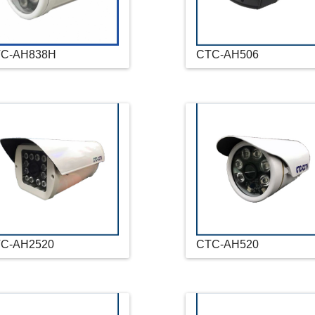
C-AH838H
CTC-AH506
C-AH2520
CTC-AH520