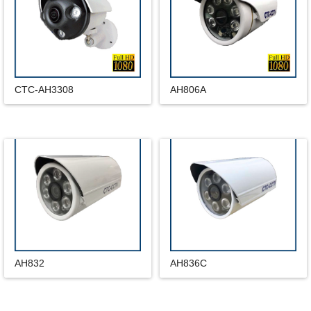
CTC-AH3308
AH806A
AH832
AH836C